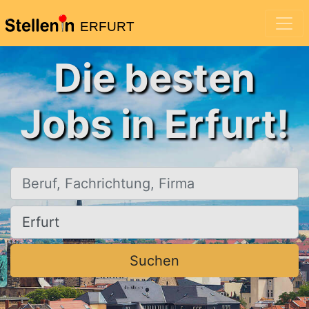
ERFURT
Die besten
Jobs in Erfurt!
Beruf, Fachrichtung, Firma
Ort, Stadt
Suchen