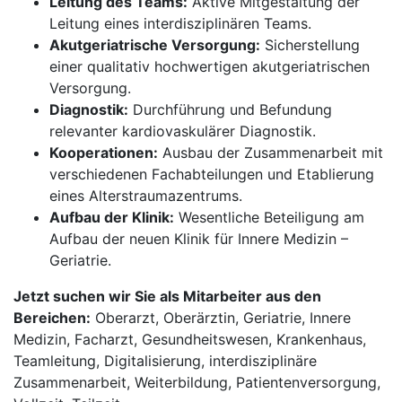
Leitung des Teams:
Aktive Mitgestaltung der
Leitung eines interdisziplinären Teams.
Akutgeriatrische Versorgung:
Sicherstellung
einer qualitativ hochwertigen akutgeriatrischen
Versorgung.
Diagnostik:
Durchführung und Befundung
relevanter kardiovaskulärer Diagnostik.
Kooperationen:
Ausbau der Zusammenarbeit mit
verschiedenen Fachabteilungen und Etablierung
eines Alterstraumazentrums.
Aufbau der Klinik:
Wesentliche Beteiligung am
Aufbau der neuen Klinik für Innere Medizin –
Geriatrie.
Jetzt suchen wir Sie als Mitarbeiter aus den
Bereichen:
Oberarzt, Oberärztin, Geriatrie, Innere
Medizin, Facharzt, Gesundheitswesen, Krankenhaus,
Teamleitung, Digitalisierung, interdisziplinäre
Zusammenarbeit, Weiterbildung, Patientenversorgung,