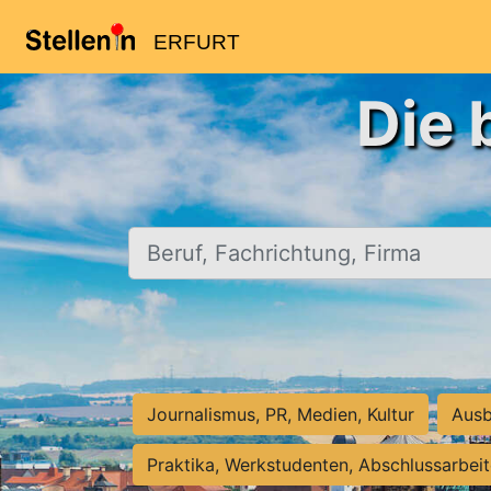
ERFURT
Die 
Beruf, Fachrichtung, Firma
Journalismus, PR, Medien, Kultur
Ausb
Praktika, Werkstudenten, Abschlussarbei