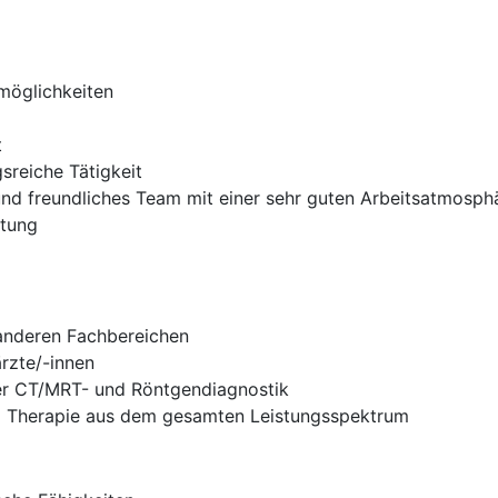
möglichkeiten
t
reiche Tätigkeit
 und freundliches Team mit einer sehr guten Arbeitsatmosph
ütung
 anderen Fachbereichen
rzte/-innen
er CT/MRT- und Röntgendiagnostik
d Therapie aus dem gesamten Leistungsspektrum