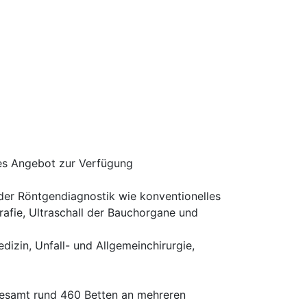
tes Angebot zur Verfügung
 der Röntgendiagnostik wie konventionelles
ie, Ultraschall der Bauchorgane und
dizin, Unfall- und Allgemeinchirurgie,
gesamt rund 460 Betten an mehreren