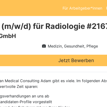
Für Arbeitgeber*innen
 (m/w/d) für Radiologie #21
 GmbH
Medizin, Gesundheit, Pflege
Jetzt Bewerben
 Medical Consulting Adam gibt es viele. Im folgenden Absc
wertvolle Zeit sparen:
agsverhandlungen an uns ab
andidaten-Profile vorgestellt