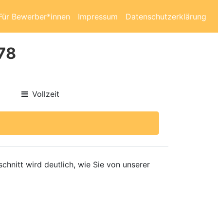
Für Bewerber*innen
Impressum
Datenschutzerklärung
678
Vollzeit
hnitt wird deutlich, wie Sie von unserer