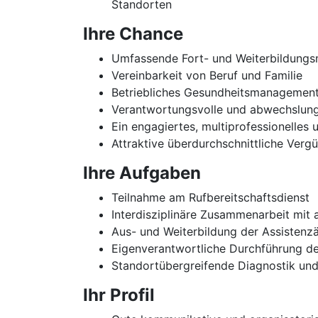
Standorten
Ihre Chance
Umfassende Fort- und Weiterbildungs
Vereinbarkeit von Beruf und Familie
Betriebliches Gesundheitsmanagemen
Verantwortungsvolle und abwechslungs
Ein engagiertes, multiprofessionelles
Attraktive überdurchschnittliche Verg
Ihre Aufgaben
Teilnahme am Rufbereitschaftsdienst
Interdisziplinäre Zusammenarbeit mit
Aus- und Weiterbildung der Assistenzä
Eigenverantwortliche Durchführung d
Standortübergreifende Diagnostik un
Ihr Profil