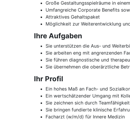
Große Gestaltungsspielräume in einem
Umfangreiche Corporate Benefits sowie
Attraktives Gehaltspaket
Möglichkeit zur Weiterentwicklung u
Ihre Aufgaben
Sie unterstützen die Aus- und Weiterb
Sie arbeiten eng mit angrenzenden F
Sie führen diagnostische und therape
Sie übernehmen die oberärztliche Betre
Ihr Profil
Ein hohes Maß an Fach- und Sozialk
Ein wertschätzender Umgang mit Koll
Sie zeichnen sich durch Teamfähigkei
Sie bringen fundierte klinische Erfahr
Facharzt (w/m/d) für Innere Medizin