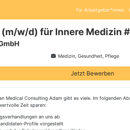
Für Arbeitgeber*innen
 (m/w/d) für Innere Medizin
 GmbH
Medizin, Gesundheit, Pflege
Jetzt Bewerben
 Medical Consulting Adam gibt es viele. Im folgenden Absc
wertvolle Zeit sparen:
agsverhandlungen an uns ab
andidaten-Profile vorgestellt