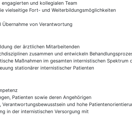
 engagierten und kollegialen Team
 vielseitige Fort- und Weiterbildungsmöglichkeiten
nd Übernahme von Verantwortung
ildung der ärztlichen Mitarbeitenden
achdisziplinen zusammen und entwickeln Behandlungsprozes
utische Maßnahmen im gesamten internistischen Spektrum 
uung stationärer internistischer Patienten
ompetenz
egen, Patienten sowie deren Angehörigen
t, Verantwortungsbewusstsein und hohe Patientenorientieru
ung in der internistischen Versorgung mit