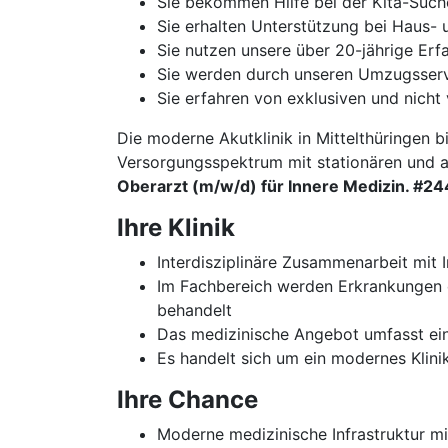
Sie bekommen Hilfe bei der Kita-Such
Sie erhalten Unterstützung bei Haus
Sie nutzen unsere über 20-jährige Er
Sie werden durch unseren Umzugsservi
Sie erfahren von exklusiven und nicht 
Die moderne Akutklinik in Mittelthüringen bi
Versorgungsspektrum mit stationären und
Oberarzt (m/w/d) für Innere Medizin. #2
Ihre Klinik
Interdisziplinäre Zusammenarbeit mit 
Im Fachbereich werden Erkrankungen d
behandelt
Das medizinische Angebot umfasst ein
Es handelt sich um ein modernes Klin
Ihre Chance
Moderne medizinische Infrastruktur m