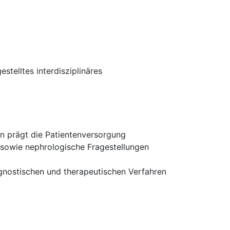
stelltes interdisziplinäres
en prägt die Patientenversorgung
 sowie nephrologische Fragestellungen
gnostischen und therapeutischen Verfahren