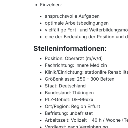
im Einzelnen:
anspruchsvolle Aufgaben
optimale Arbeitsbedingungen
vielfältige Fort- und Weiterbildungsmö
eine der Bedeutung der Position und 
Stelleninformationen:
Position: Oberarzt (m/w/d)
Fachrichtung: Innere Medizin
Klinik/Einrichtung: stationäre Rehabilit
Größenklasse: 250 - 300 Betten
Staat: Deutschland
Bundesland: Thüringen
PLZ-Gebiet: DE-99xxx
Ort/Region: Region Erfurt
Befristung: unbefristet
Arbeitszeit: Vollzeit - 40 h / Woche (T
Verdienst: nach Vereinbarung