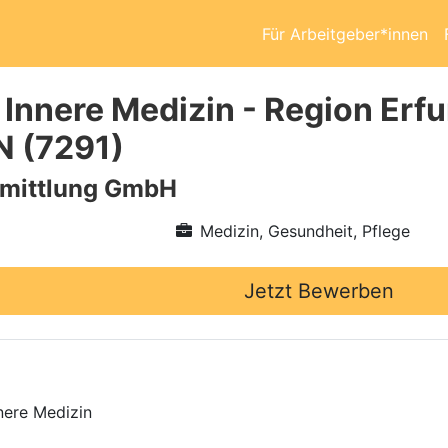
Für Arbeitgeber*innen
 Innere Medizin - Region Erf
N (7291)
rmittlung GmbH
Medizin, Gesundheit, Pflege
Jetzt Bewerben
nere Medizin