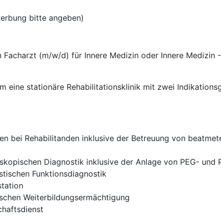
erbung bitte angeben)
 Facharzt (m/w/d) für Innere Medizin oder Innere Medizin -
m eine stationäre Rehabilitationsklinik mit zwei Indikation
en bei Rehabilitanden inklusive der Betreuung von beatmet
oskopischen Diagnostik inklusive der Anlage von PEG- und
stischen Funktionsdiagnostik
station
ischen Weiterbildungsermächtigung
chaftsdienst