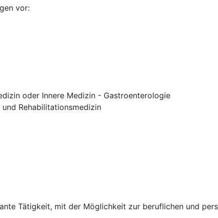
gen vor:
dizin oder Innere Medizin - Gastroenterologie
- und Rehabilitationsmedizin
sante Tätigkeit, mit der Möglichkeit zur beruflichen und pe