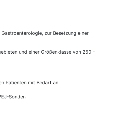
 Gastroenterologie, zur Besetzung einer
sgebieten und einer Größenklasse von 250 -
en Patienten mit Bedarf an
 PEJ-Sonden