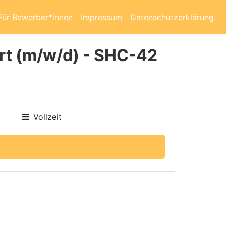
Für Bewerber*innen
Impressum
Datenschutzerklärung
urt (m/w/d) - SHC-42
Vollzeit