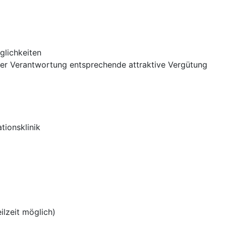
glichkeiten
der Verantwortung entsprechende attraktive Vergütung
ationsklinik
eilzeit möglich)