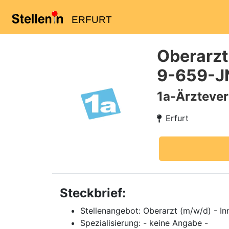
ERFURT
Oberarzt
9-659-J
1a-Ärzteve
Erfurt
Steckbrief:
Stellenangebot: Oberarzt (m/w/d) - In
Spezialisierung: - keine Angabe -