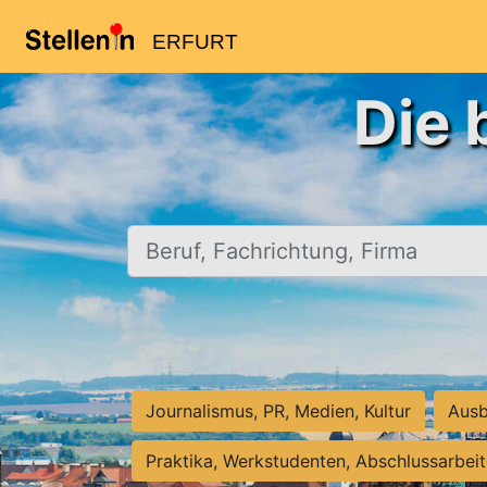
ERFURT
Die 
Beruf, Fachrichtung, Firma
Journalismus, PR, Medien, Kultur
Ausb
Praktika, Werkstudenten, Abschlussarbei