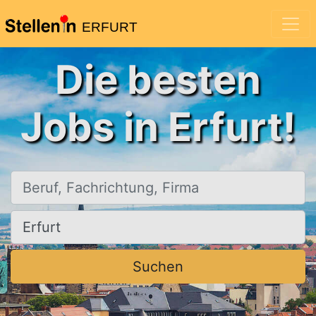
ERFURT
Die besten
Jobs in Erfurt!
Beruf, Fachrichtung, Firma
Ort, Stadt
Suchen