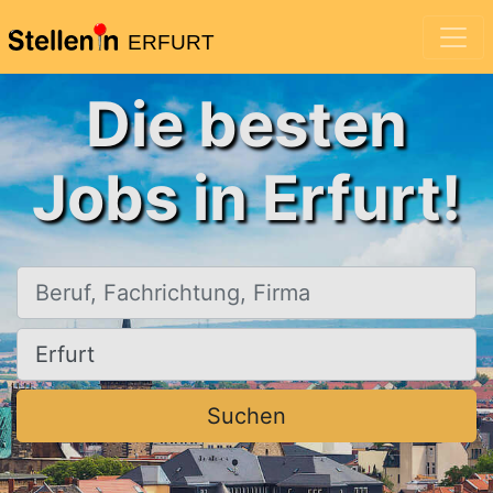
ERFURT
Die besten
Jobs in Erfurt!
Beruf, Fachrichtung, Firma
Ort, Stadt
Suchen