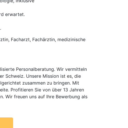
logie, inklusive
d erwartet.
.
ztin, Facharzt, Fachärztin, medizinische
isierte Personalberatung. Wir vermitteln
er Schweiz. Unsere Mission ist es, die
elgerichtet zusammen zu bringen. Mit
te. Profitieren Sie von über 13 Jahren
n. Wir freuen uns auf Ihre Bewerbung als