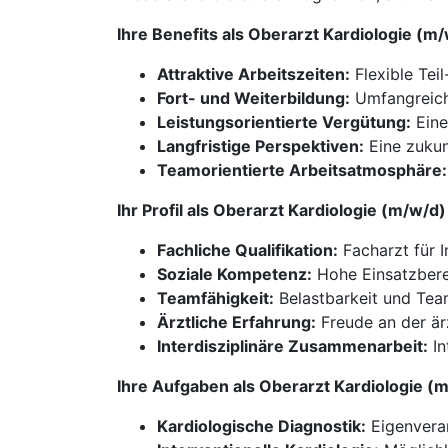
Ihre Benefits als Oberarzt Kardiologie (
Attraktive Arbeitszeiten:
Flexible Tei
Fort- und Weiterbildung:
Umfangreich
Leistungsorientierte Vergütung:
Eine
Langfristige Perspektiven:
Eine zukunf
Teamorientierte Arbeitsatmosphäre:
Ihr Profil als Oberarzt Kardiologie (m/w/
Fachliche Qualifikation:
Facharzt für I
Soziale Kompetenz:
Hohe Einsatzberei
Teamfähigkeit:
Belastbarkeit und Team
Ärztliche Erfahrung:
Freude an der är
Interdisziplinäre Zusammenarbeit:
In
Ihre Aufgaben als Oberarzt Kardiologie (
Kardiologische Diagnostik:
Eigenveran