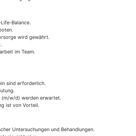
Life-Balance.
boten.
vorsorge wird gewährt.
.
arbeit im Team.
 sind erforderlich.
eutung.
n (m/w/d) werden erwartet.
 ist von Vorteil.
gischer Untersuchungen und Behandlungen.