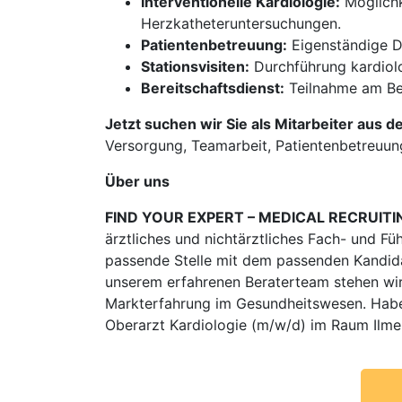
Interventionelle Kardiologie:
Möglichke
Herzkatheteruntersuchungen.
Patientenbetreuung:
Eigenständige D
Stationsvisiten:
Durchführung kardiolog
Bereitschaftsdienst:
Teilnahme am Ber
Jetzt suchen wir Sie als Mitarbeiter aus d
Versorgung, Teamarbeit, Patientenbetreuun
Über uns
FIND YOUR EXPERT – MEDICAL RECRUITI
ärztliches und nichtärztliches Fach- und Fü
passende Stelle mit dem passenden Kandidat
unserem erfahrenen Beraterteam stehen wir
Markterfahrung im Gesundheitswesen. Habe
Oberarzt Kardiologie (m/w/d) im Raum Ilme