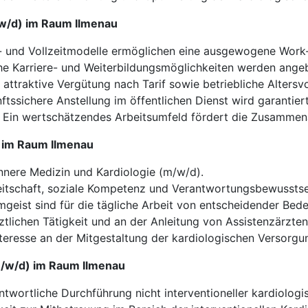
m/w/d) im Raum Ilmenau
l- und Vollzeitmodelle ermöglichen eine ausgewogene Work-
e Karriere- und Weiterbildungsmöglichkeiten werden ange
 attraktive Vergütung nach Tarif sowie betriebliche Alters
tssichere Anstellung im öffentlichen Dienst wird garantiert
Ein wertschätzendes Arbeitsumfeld fördert die Zusammen
d) im Raum Ilmenau
nnere Medizin und Kardiologie (m/w/d).
tschaft, soziale Kompetenz und Verantwortungsbewusstsein
geist sind für die tägliche Arbeit von entscheidender Bed
ztlichen Tätigkeit und an der Anleitung von Assistenzärzte
teresse an der Mitgestaltung der kardiologischen Versorgung
m/w/d) im Raum Ilmenau
twortliche Durchführung nicht interventioneller kardiolo