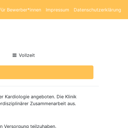
Für Bewerber*innen
Impressum
Datenschutzerklärung
Vollzeit
r Kardiologie angeboten. Die Klinik
erdisziplinärer Zusammenarbeit aus.
en Versorgung teilzuhaben.