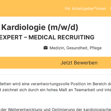
Für Arbeitgeber*innen
 Kardiologie (m/w/d)
 EXPERT – MEDICAL RECRUITING
Medizin, Gesundheit, Pflege
Jetzt Bewerben
etten wird eine verantwortungsvolle Position im Bereich de
nd zeichnet sich durch ein hohes Maß an Teamarbeit und int
an der Weiterentwicklung und Optimierung der kardiologisch