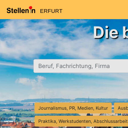
ERFURT
Die 
Beruf, Fachrichtung, Firma
Journalismus, PR, Medien, Kultur
Ausb
Praktika, Werkstudenten, Abschlussarbei