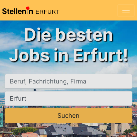
ERFURT
Die besten
Jobs in Erfurt!
Beruf, Fachrichtung, Firma
Ort, Stadt
Suchen