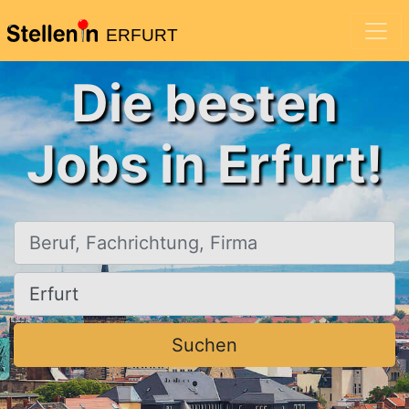
ERFURT
Die besten
Jobs in Erfurt!
Beruf, Fachrichtung, Firma
Ort, Stadt
Suchen