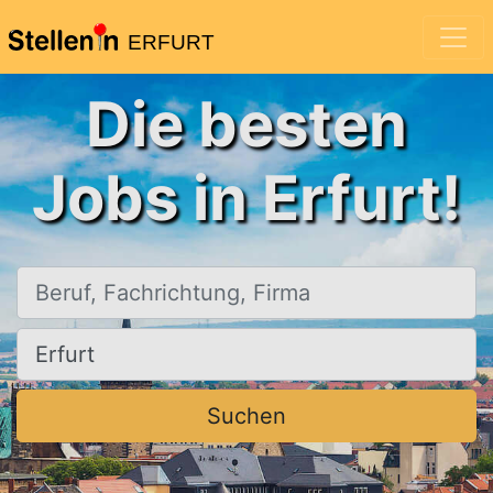
ERFURT
Die besten
Jobs in Erfurt!
Beruf, Fachrichtung, Firma
Ort, Stadt
Suchen