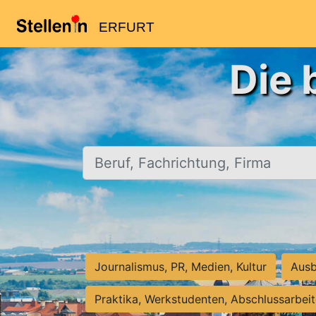
ERFURT
Die 
Beruf, Fachrichtung, Firma
Journalismus, PR, Medien, Kultur
Ausb
Praktika, Werkstudenten, Abschlussarbei