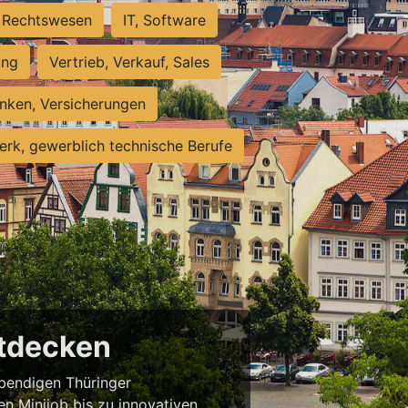
Rechtswesen
IT, Software
ung
Vertrieb, Verkauf, Sales
nken, Versicherungen
rk, gewerblich technische Berufe
ntdecken
ebendigen Thüringer
en Minijob bis zu innovativen