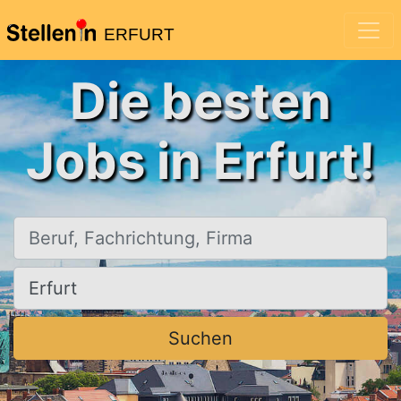
ERFURT
Die besten
Jobs in Erfurt!
Beruf, Fachrichtung, Firma
Ort, Stadt
Suchen