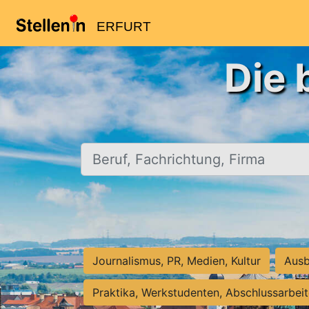
ERFURT
Die 
Beruf, Fachrichtung, Firma
Journalismus, PR, Medien, Kultur
Ausb
Praktika, Werkstudenten, Abschlussarbei