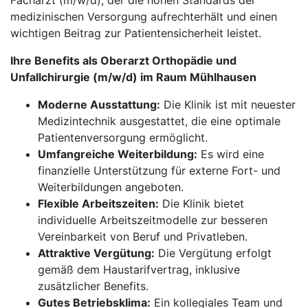
Facharzt (m/w/d), der die hohen Standards der
medizinischen Versorgung aufrechterhält und einen
wichtigen Beitrag zur Patientensicherheit leistet.
Ihre Benefits als Oberarzt Orthopädie und
Unfallchirurgie (m/w/d) im Raum Mühlhausen
Moderne Ausstattung:
Die Klinik ist mit neuester
Medizintechnik ausgestattet, die eine optimale
Patientenversorgung ermöglicht.
Umfangreiche Weiterbildung:
Es wird eine
finanzielle Unterstützung für externe Fort- und
Weiterbildungen angeboten.
Flexible Arbeitszeiten:
Die Klinik bietet
individuelle Arbeitszeitmodelle zur besseren
Vereinbarkeit von Beruf und Privatleben.
Attraktive Vergütung:
Die Vergütung erfolgt
gemäß dem Haustarifvertrag, inklusive
zusätzlicher Benefits.
Gutes Betriebsklima:
Ein kollegiales Team und