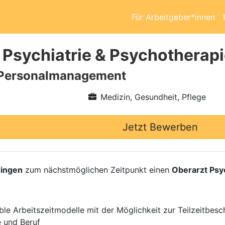
Für Arbeitgeber*innen
 Psychiatrie & Psychotherap
Personalmanagement
Medizin, Gesundheit, Pflege
Jetzt Bewerben
ingen
zum nächstmöglichen Zeitpunkt einen
Oberarzt Psy
ble Arbeitszeitmodelle mit der Möglichkeit zur Teilzeitbesc
e und Beruf