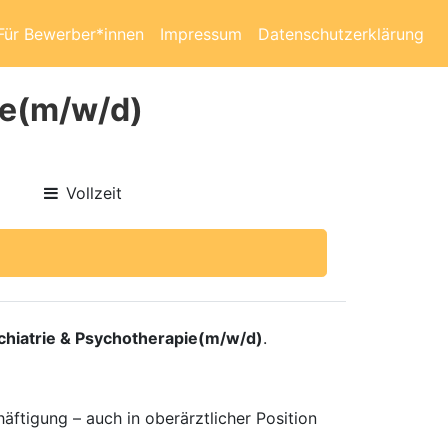
Für Bewerber*innen
Impressum
Datenschutzerklärung
ie(m/w/d)
Vollzeit
chiatrie & Psychotherapie(m/w/d)
.
häftigung – auch in oberärztlicher Position