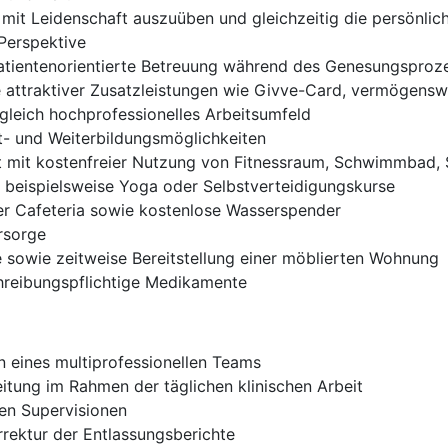
 mit Leidenschaft auszuüben und gleichzeitig die persönlic
 Perspektive
 patientenorientierte Betreuung während des Genesungsproz
e attraktiver Zusatzleistungen wie Givve-Card, vermögens
gleich hochprofessionelles Arbeitsumfeld
t- und Weiterbildungsmöglichkeiten
 mit kostenfreier Nutzung von Fitnessraum, Schwimmbad, 
, beispielsweise Yoga oder Selbstverteidigungskurse
er Cafeteria sowie kostenlose Wasserspender
orsorge
sowie zeitweise Bereitstellung einer möblierten Wohnung
chreibungspflichtige Medikamente
n eines multiprofessionellen Teams
itung im Rahmen der täglichen klinischen Arbeit
nen Supervisionen
rektur der Entlassungsberichte