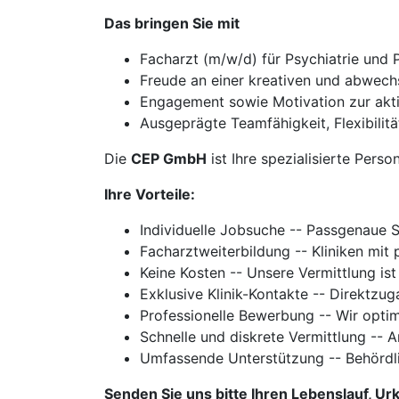
Das bringen Sie mit
Facharzt (m/w/d) für Psychiatrie und 
Freude an einer kreativen und abwechs
Engagement sowie Motivation zur akt
Ausgeprägte Teamfähigkeit, Flexibilitä
Die
CEP GmbH
ist Ihre spezialisierte Perso
Ihre Vorteile:
Individuelle Jobsuche -- Passgenaue 
Facharztweiterbildung -- Kliniken mi
Keine Kosten -- Unsere Vermittlung ist
Exklusive Klinik-Kontakte -- Direktzu
Professionelle Bewerbung -- Wir optim
Schnelle und diskrete Vermittlung -- 
Umfassende Unterstützung -- Behördl
Senden Sie uns bitte Ihren Lebenslauf, 