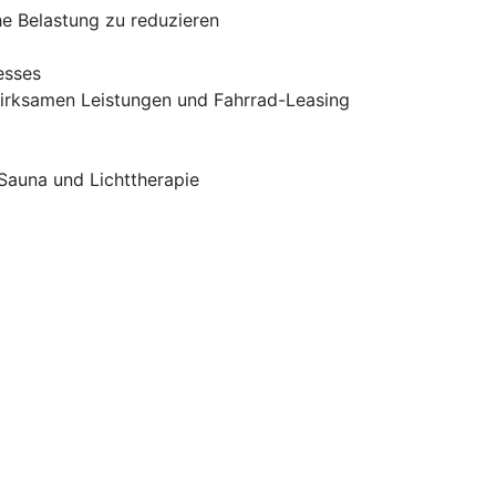
he Belastung zu reduzieren
esses
wirksamen Leistungen und Fahrrad-Leasing
Sauna und Lichttherapie