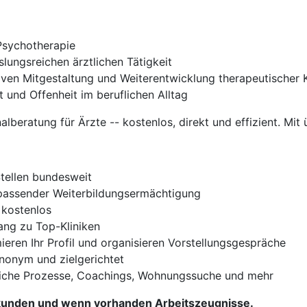
Psychotherapie
lungsreichen ärztlichen Tätigkeit
iven Mitgestaltung und Weiterentwicklung therapeutische
t und Offenheit im beruflichen Alltag
nalberatung für Ärzte -- kostenlos, direkt und effizient. Mit 
Stellen bundesweit
t passender Weiterbildungsermächtigung
 kostenlos
gang zu Top-Kliniken
ieren Ihr Profil und organisieren Vorstellungsgespräche
Anonym und zielgerichtet
iche Prozesse, Coachings, Wohnungssuche und mehr
Urkunden und wenn vorhanden Arbeitszeugnisse.