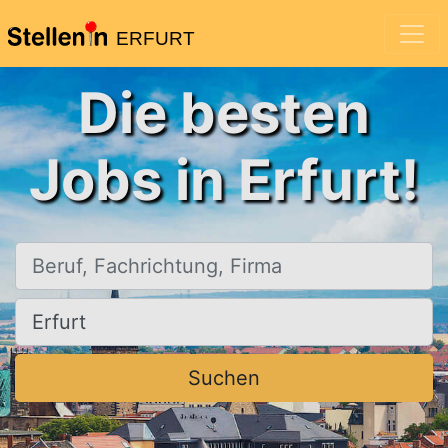
ERFURT
Die besten
Jobs in Erfurt!
Beruf, Fachrichtung, Firma
Ort, Stadt
Suchen