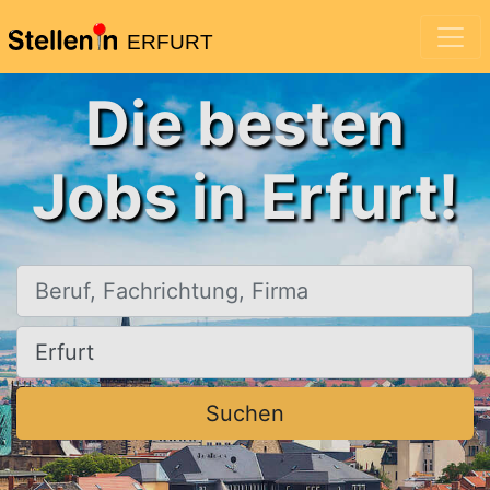
ERFURT
Die besten
Jobs in Erfurt!
Beruf, Fachrichtung, Firma
Ort, Stadt
Suchen