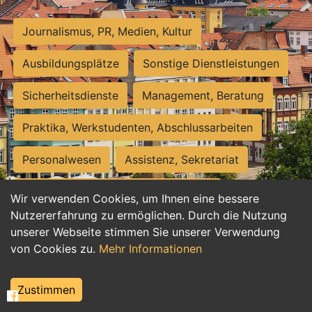
Journalismus, PR, Medien, Kultur
Ausbildungsplätze
Sonstige Dienstleistungen
Sicherheitsdienste
Management, Beratung
Praktika, Werkstudenten, Abschlussarbeiten
Personalwesen
Assistenz, Sekretariat
Hilfskräfte, Aushilfs- und Nebenjobs
Wir verwenden Cookies, um Ihnen eine bessere
Nutzererfahrung zu ermöglichen. Durch die Nutzung
Einkauf, Logistik, Materialwirtschaft
unserer Webseite stimmen Sie unserer Verwendung
von Cookies zu.
Mehr Informationen
Weiterbildung, Studium, duale Ausbildung
Tourismus
Rechtswesen
IT, Software
Zustimmen