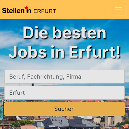
ERFURT
Die besten
Jobs in Erfurt!
Beruf, Fachrichtung, Firma
Ort, Stadt
Suchen