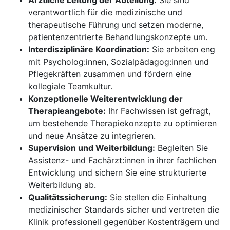
Ärztliche Leitung der Abteilung:
Sie sind
verantwortlich für die medizinische und
therapeutische Führung und setzen moderne,
patientenzentrierte Behandlungskonzepte um.
Interdisziplinäre Koordination:
Sie arbeiten eng
mit Psycholog:innen, Sozialpädagog:innen und
Pflegekräften zusammen und fördern eine
kollegiale Teamkultur.
Konzeptionelle Weiterentwicklung der
Therapieangebote:
Ihr Fachwissen ist gefragt,
um bestehende Therapiekonzepte zu optimieren
und neue Ansätze zu integrieren.
Supervision und Weiterbildung:
Begleiten Sie
Assistenz- und Fachärzt:innen in ihrer fachlichen
Entwicklung und sichern Sie eine strukturierte
Weiterbildung ab.
Qualitätssicherung:
Sie stellen die Einhaltung
medizinischer Standards sicher und vertreten die
Klinik professionell gegenüber Kostenträgern und