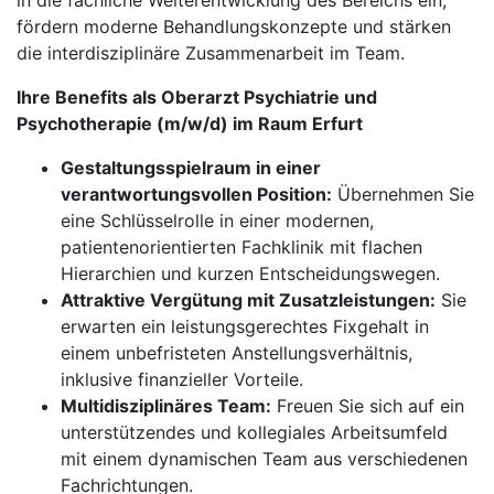
in die fachliche Weiterentwicklung des Bereichs ein,
fördern moderne Behandlungskonzepte und stärken
die interdisziplinäre Zusammenarbeit im Team.
Ihre Benefits als Oberarzt Psychiatrie und
Psychotherapie (m/w/d) im Raum Erfurt
Gestaltungsspielraum in einer
verantwortungsvollen Position:
Übernehmen Sie
eine Schlüsselrolle in einer modernen,
patientenorientierten Fachklinik mit flachen
Hierarchien und kurzen Entscheidungswegen.
Attraktive Vergütung mit Zusatzleistungen:
Sie
erwarten ein leistungsgerechtes Fixgehalt in
einem unbefristeten Anstellungsverhältnis,
inklusive finanzieller Vorteile.
Multidisziplinäres Team:
Freuen Sie sich auf ein
unterstützendes und kollegiales Arbeitsumfeld
mit einem dynamischen Team aus verschiedenen
Fachrichtungen.