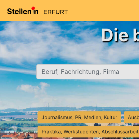
ERFURT
Die 
Beruf, Fachrichtung, Firma
Journalismus, PR, Medien, Kultur
Ausb
Praktika, Werkstudenten, Abschlussarbei