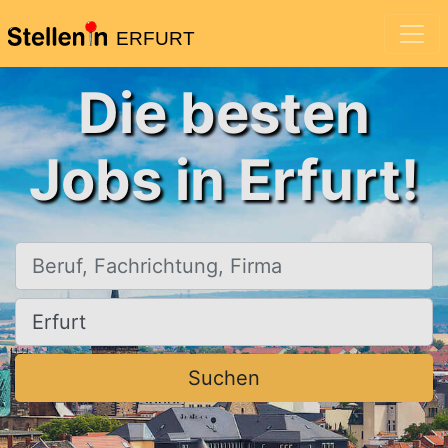
ERFURT
Die besten
Jobs in Erfurt!
Beruf, Fachrichtung, Firma
Ort, Stadt
Suchen