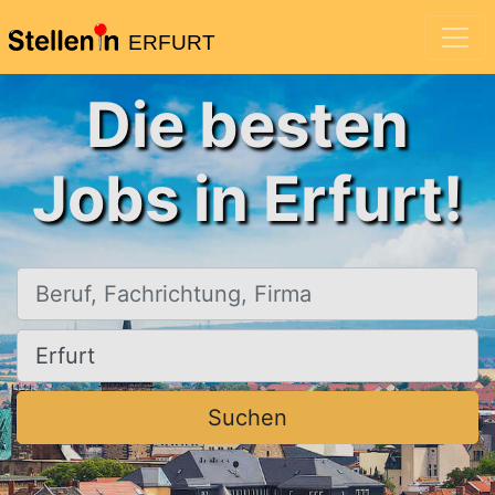
ERFURT
Die besten
Jobs in Erfurt!
Beruf, Fachrichtung, Firma
Ort, Stadt
Suchen