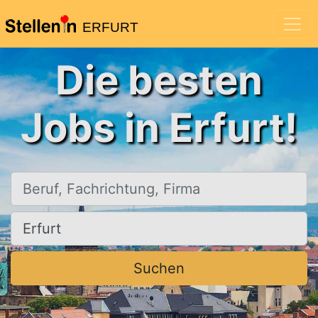
ERFURT
Die besten
Jobs in Erfurt!
Beruf, Fachrichtung, Firma
Ort, Stadt
Suchen