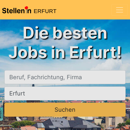
ERFURT
Die besten
Jobs in Erfurt!
Beruf, Fachrichtung, Firma
Ort, Stadt
Suchen