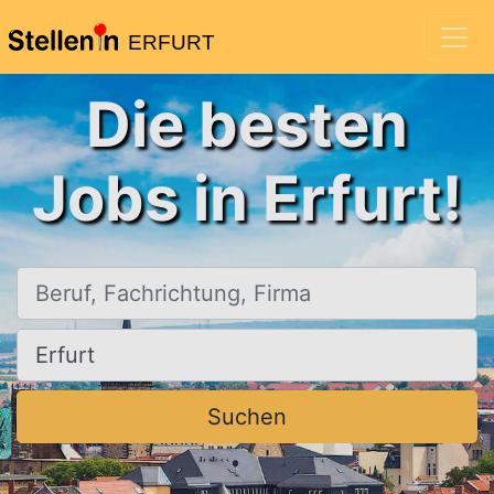
ERFURT
Die besten
Jobs in Erfurt!
Beruf, Fachrichtung, Firma
Ort, Stadt
Suchen