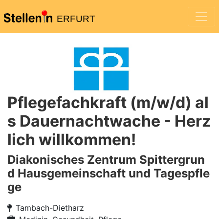
ERFURT
Pflegefachkraft (m/w/d) al
s Dauernachtwache - Herz
lich willkommen!
Diakonisches Zentrum Spittergrun
d Hausgemeinschaft und Tagespfle
ge
Tambach-Dietharz