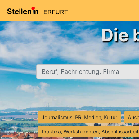
ERFURT
Die 
Beruf, Fachrichtung, Firma
Journalismus, PR, Medien, Kultur
Ausb
Praktika, Werkstudenten, Abschlussarbei