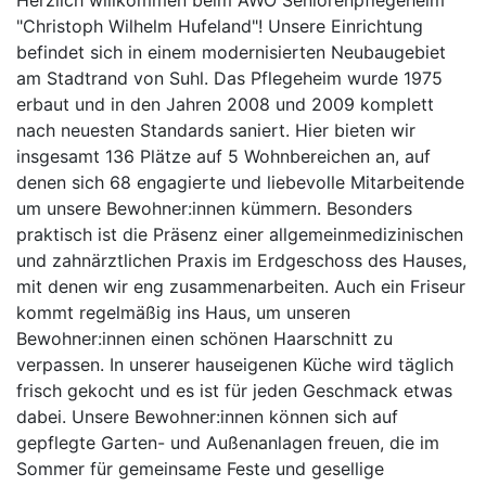
Herzlich willkommen beim AWO Seniorenpflegeheim
"Christoph Wilhelm Hufeland"! Unsere Einrichtung
befindet sich in einem modernisierten Neubaugebiet
am Stadtrand von Suhl. Das Pflegeheim wurde 1975
erbaut und in den Jahren 2008 und 2009 komplett
nach neuesten Standards saniert. Hier bieten wir
insgesamt 136 Plätze auf 5 Wohnbereichen an, auf
denen sich 68 engagierte und liebevolle Mitarbeitende
um unsere Bewohner:innen kümmern. Besonders
praktisch ist die Präsenz einer allgemeinmedizinischen
und zahnärztlichen Praxis im Erdgeschoss des Hauses,
mit denen wir eng zusammenarbeiten. Auch ein Friseur
kommt regelmäßig ins Haus, um unseren
Bewohner:innen einen schönen Haarschnitt zu
verpassen. In unserer hauseigenen Küche wird täglich
frisch gekocht und es ist für jeden Geschmack etwas
dabei. Unsere Bewohner:innen können sich auf
gepflegte Garten- und Außenanlagen freuen, die im
Sommer für gemeinsame Feste und gesellige