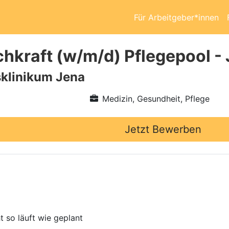
Für Arbeitgeber*innen
chkraft (w/m/d) Pflegepool -
sklinikum Jena
Medizin, Gesundheit, Pflege
Jetzt Bewerben
t so läuft wie geplant