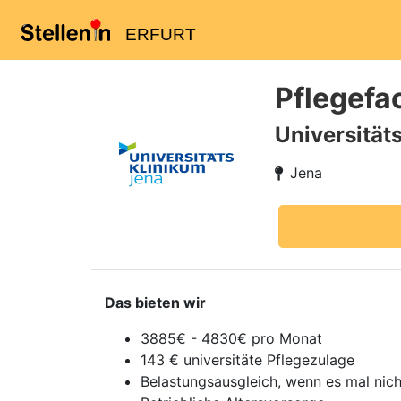
ERFURT
Pflegefa
Universität
Jena
Das bieten wir
3885€ - 4830€ pro Monat
143 € universitäte Pflegezulage
Belastungsausgleich, wenn es mal nich