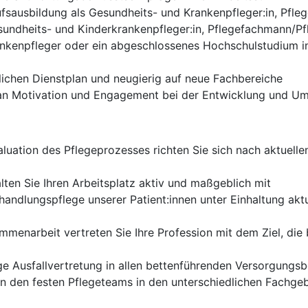
fsausbildung als Gesundheits- und Krankenpfleger:in, Pfle
undheits- und Kinderkrankenpfleger:in, Pflegefachmann/Pfl
nkenpfleger oder ein abgeschlossenes Hochschulstudium i
lichen Dienstplan und neugierig auf neue Fachbereiche
an Motivation und Engagement bei der Entwicklung und U
luation des Pflegeprozesses richten Sie sich nach aktuell
ten Sie Ihren Arbeitsplatz aktiv und maßgeblich mit
handlungspflege unserer Patient:innen unter Einhaltung aktu
ammenarbeit vertreten Sie Ihre Profession mit dem Ziel, di
tige Ausfallvertretung in allen bettenführenden Versorgungs
in den festen Pflegeteams in den unterschiedlichen Fachge