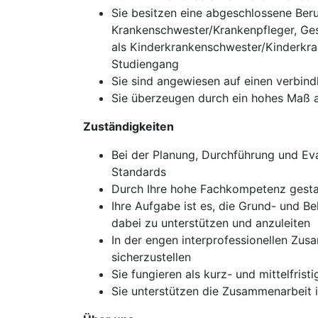
Sie besitzen eine abgeschlossene Beru
Krankenschwester/Krankenpfleger, Ges
als Kinderkrankenschwester/Kinderkra
Studiengang
Sie sind angewiesen auf einen verbind
Sie überzeugen durch ein hohes Maß 
Zuständigkeiten
Bei der Planung, Durchführung und Eva
Standards
Durch Ihre hohe Fachkompetenz gestal
Ihre Aufgabe ist es, die Grund- und Be
dabei zu unterstützen und anzuleiten
In der engen interprofessionellen Zus
sicherzustellen
Sie fungieren als kurz- und mittelfris
Sie unterstützen die Zusammenarbeit 