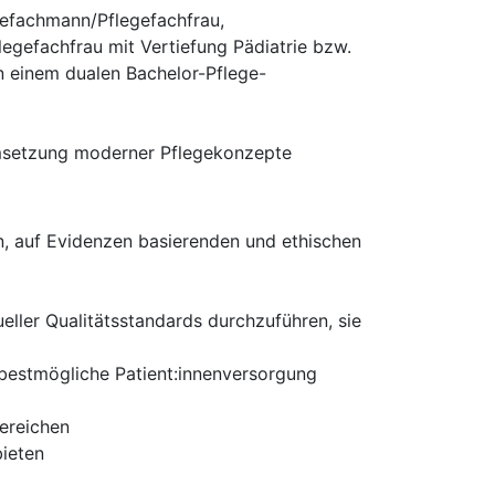
gefachmann/Pflegefachfrau,
egefachfrau mit Vertiefung Pädiatrie bzw.
n einem dualen Bachelor-Pflege-
msetzung moderner Pflegekonzepte
en, auf Evidenzen basierenden und ethischen
eller Qualitätsstandards durchzuführen, sie
e bestmögliche Patient:innenversorgung
bereichen
bieten