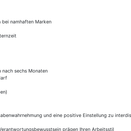
en bei namhaften Marken
ternzeit
n nach sechs Monaten
arf
gen)
Aufgabenwahrnehmung und eine positive Einstellung zu interdi
erantwortungsbewusstsein prägen Ihren Arbeitsstil