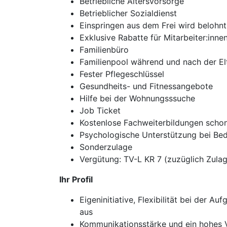
Betriebliche Altersvorsorge
Betrieblicher Sozialdienst
Einspringen aus dem Frei wird belohnt
Exklusive Rabatte für Mitarbeiter:inn
Familienbüro
Familienpool während und nach der El
Fester Pflegeschlüssel
Gesundheits- und Fitnessangebote
Hilfe bei der Wohnungsssuche
Job Ticket
Kostenlose Fachweiterbildungen scho
Psychologische Unterstützung bei Bed
Sonderzulage
Vergütung: TV-L KR 7 (zuzüglich Zula
Ihr Profil
Eigeninitiative, Flexibilität bei der 
aus
Kommunikationsstärke und ein hohes V