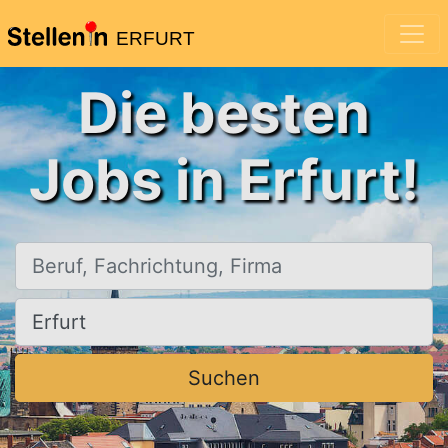
ERFURT
Die besten
Jobs in Erfurt!
Beruf, Fachrichtung, Firma
Ort, Stadt
Suchen