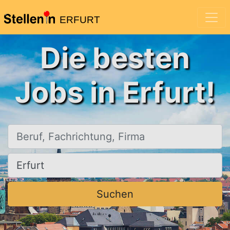
ERFURT
Die besten
Jobs in Erfurt!
Beruf, Fachrichtung, Firma
Ort, Stadt
Suchen