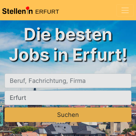
ERFURT
Die besten
Jobs in Erfurt!
Beruf, Fachrichtung, Firma
Ort, Stadt
Suchen