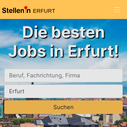
ERFURT
Die besten
Jobs in Erfurt!
Beruf, Fachrichtung, Firma
Ort, Stadt
Suchen