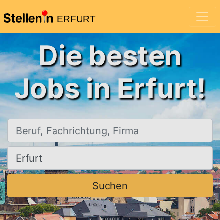
ERFURT
Die besten
Jobs in Erfurt!
Beruf, Fachrichtung, Firma
Ort, Stadt
Suchen