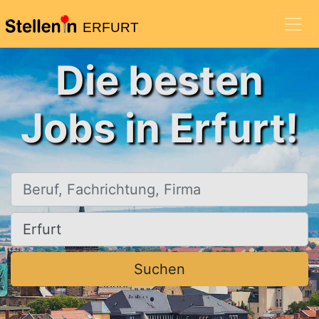
ERFURT
Die besten
Jobs in Erfurt!
Beruf, Fachrichtung, Firma
Ort, Stadt
Suchen