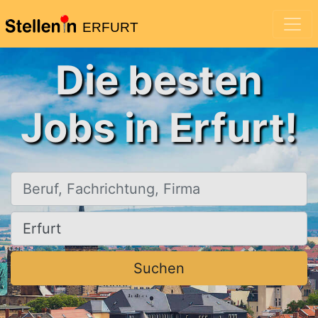
ERFURT
Die besten
Jobs in Erfurt!
Beruf, Fachrichtung, Firma
Ort, Stadt
Suchen