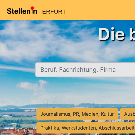
ERFURT
Die 
Beruf, Fachrichtung, Firma
Journalismus, PR, Medien, Kultur
Ausb
Praktika, Werkstudenten, Abschlussarbei