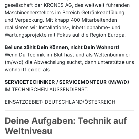
gesellschaft der KRONES AG, des weltweit führenden
Maschinen­herstellers im Bereich Getränke­abfüllung
und Verpackung. Mit knapp 400 Mitarbei­tenden
realisieren wir Installations-, Inbetrieb­nahme- und
Wartungs­projekte mit Fokus auf die Region Europa.
Bei uns zählt Dein Können, nicht Dein Wohnort!
Wenn Du Technik im Blut hast und als Weltenbummler
(m/w/d) die Abwechslung suchst, dann unterstütze uns
wohnortflexibel als
SERVICETECHNIKER / SERVICEMONTEUR (M/W/D)
IM TECHNISCHEN AUSSENDIENST.
EINSATZGEBIET: DEUTSCHLAND/ÖSTERREICH
Deine Aufgaben: Technik auf
Weltniveau