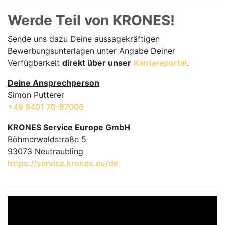
Werde Teil von KRONES!
Sende uns dazu Deine aussage­kräftigen
Bewerbungsunterlagen unter Angabe Deiner
Verfügbarkeit
direkt über unser
Karriereportal
.
Deine Ansprechperson
Simon Putterer
+49 9401 70-87006
KRONES Service Europe GmbH
Böhmerwaldstraße 5
93073 Neutraubling
https://service.krones.eu/de