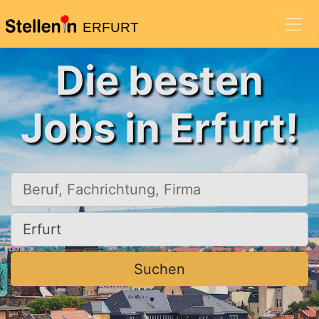
ERFURT
Die besten
Jobs in Erfurt!
Beruf, Fachrichtung, Firma
Ort, Stadt
Suchen