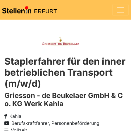
ERFURT
Staplerfahrer für den inner
betrieblichen Transport
(m/w/d)
Griesson - de Beukelaer GmbH & C
o. KG Werk Kahla
Kahla
Berufskraftfahrer, Personenbeförderung
Vollzeit