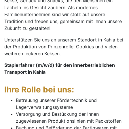
Kekse, Gebäck und Snacks, die den Menschen ein
Lächeln ins Gesicht zaubern. Als modernes
Familienunternehmen sind wir stolz auf unsere
Tradition und freuen uns, gemeinsam mit Ihnen unsere
Zukunft zu gestalten!
Unterstützen Sie uns an unserem Standort in Kahla bei
der Produktion von Prinzenrolle, Cookies und vielen
weiteren leckeren Keksen.
Stapler­fahrer (m/w/d) für den inner­betrieb­li­chen
Trans­port in Kahla
Ihre Rolle bei uns:
Betreuung unserer Fördertechnik und
Lagerverwaltungssysteme
Versorgung und Bestückung der Ihnen
zugewiesenen Produktionslinien mit Packstoffen
Buchung und Beförderung der Fertigwaren mit