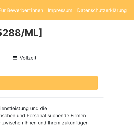
Für Bewerber*innen
Impressum
Datenschutzerklärung
[5288/ML]
Vollzeit
enstleistung und die
enschen und Personal suchende Firmen
e zwischen Ihnen und Ihrem zukünftigen