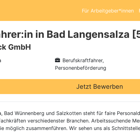
Für Arbeitgeber*innen
ahrer:in in Bad Langensalza 
ick GmbH
a
Berufskraftfahrer,
Personenbeförderung
Jetzt Bewerben
 Bad Wünnenberg und Salzkotten steht für faire Personaldi
 Fachkräften verschiedenster Branchen. Arbeitssuchende M
e möglich zusammenführen. Wir sehen uns als Schnittstell