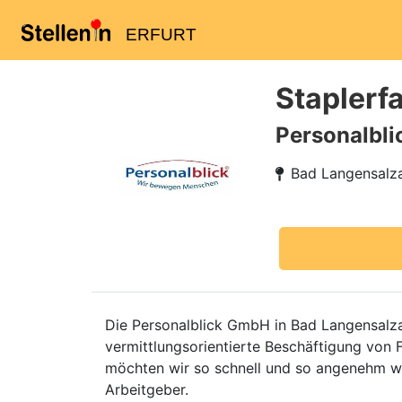
ERFURT
Staplerf
Personalbl
Bad Langensalz
Die Personalblick GmbH in Bad Langensalza,
vermittlungsorientierte Beschäftigung von
möchten wir so schnell und so angenehm wi
Arbeitgeber.