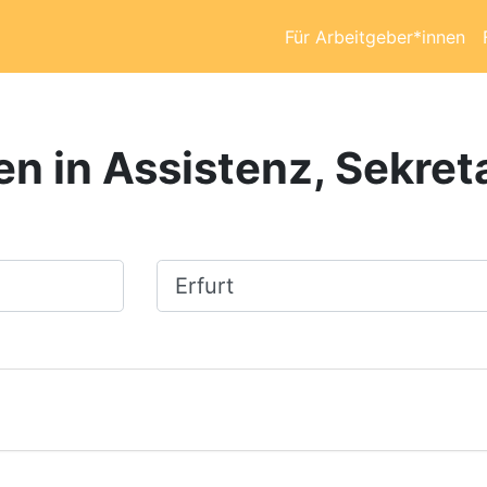
Für Arbeitgeber*innen
n in Assistenz, Sekreta
Ort, Stadt