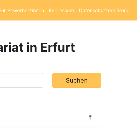
Für Bewerber*innen
Impressum
Datenschutzerklärung
riat in Erfurt
Suchen